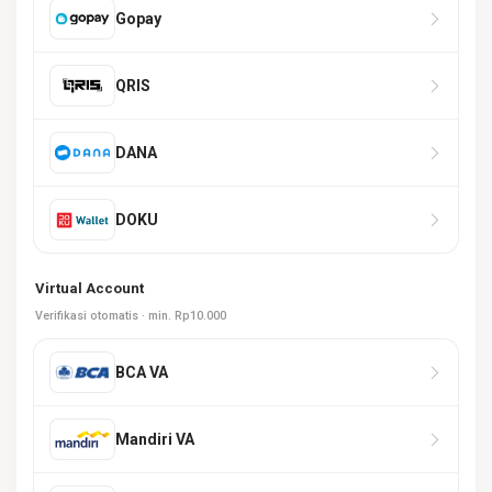
Gopay
QRIS
DANA
DOKU
Virtual Account
Verifikasi otomatis · min. Rp10.000
BCA VA
Mandiri VA