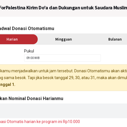
ForPalestina Kirim Do'a dan Dukungan untuk Saudara Muslim
adwal Donasi Otomatismu
Harian
Mingguan
Bulanan
Pukul
 kamu menjadwalkan untuk jam tersebut. Donasi Otomatismu akan aktif
g sama besok. Tapi jika besok tanggal 29, 30, atau 31, maka akan dimul
anggal 1.
kan Nominal Donasi Harianmu
nasi Otomatis harian ke program ini Rp10.000