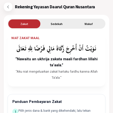
Rekening Yayasan Daarul Quran Nusantara
Zakat
Sedekah
Wakaf
NIAT ZAKAT MAAL
“Nawaitu an ukhrija zakata maali fardhan lillahi
ta’aala.”
“Aku niat mengeluarkan zakat hartaku fardhu karena Allah
Ta’ala.”
Panduan Pembayaran Zakat
Pilih jenis dana & bank yang dikehendaki, lalu tekan
1