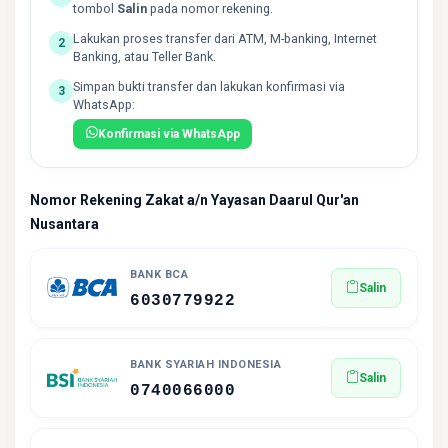
tombol
Salin
pada nomor rekening.
Lakukan proses transfer dari ATM, M-banking, Internet
2
Banking, atau Teller Bank.
Simpan bukti transfer dan lakukan konfirmasi via
3
WhatsApp:
Konfirmasi via WhatsApp
Nomor Rekening Zakat a/n Yayasan Daarul Qur'an
Nusantara
BANK BCA
Salin
6030779922
BANK SYARIAH INDONESIA
Salin
0740066000